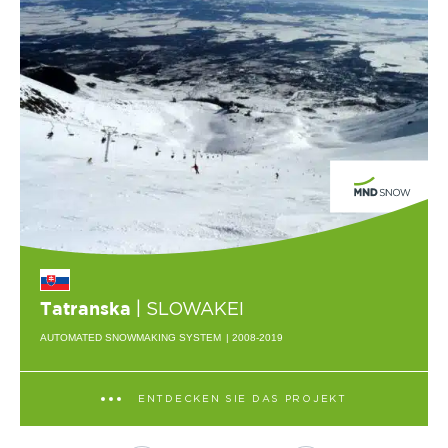
| SLOWAKEI
Tatranska
AUTOMATED SNOWMAKING SYSTEM
| 2008-2019
ENTDECKEN SIE DAS PROJEKT