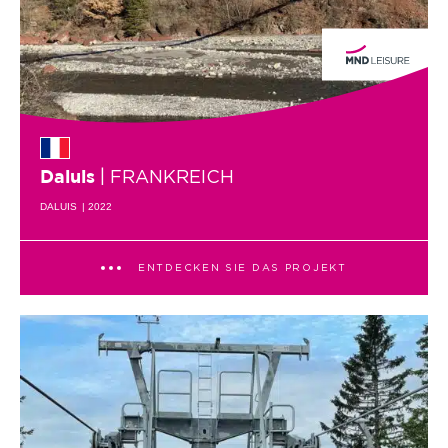
| FRANKREICH
Daluis
DALUIS
| 2022
ENTDECKEN SIE DAS PROJEKT