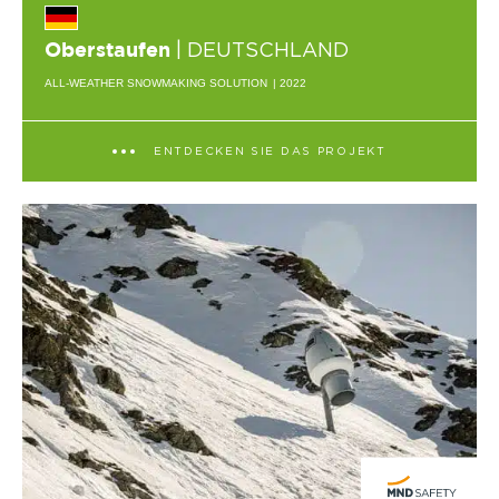
| DEUTSCHLAND
Oberstaufen
ALL-WEATHER SNOWMAKING SOLUTION
| 2022
ENTDECKEN SIE DAS PROJEKT