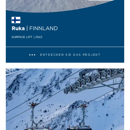
| FINNLAND
Ruka
SURFACE LIFT
| 2022
ENTDECKEN SIE DAS PROJEKT