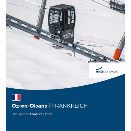
| FRANKREICH
Oz-en-Oisans
INCLINED ELEVATOR
| 2022