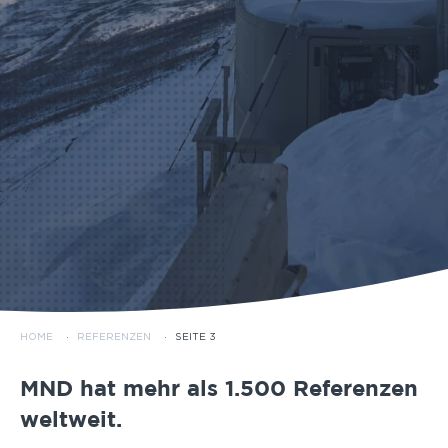
HOME
·
REFERENZEN
·
SEITE 3
MND hat mehr als 1.500 Referenzen
weltweit.