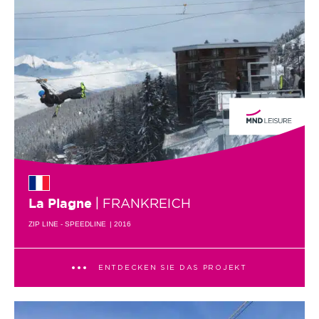
| FRANKREICH
La Plagne
ZIP LINE - SPEEDLINE
| 2016
ENTDECKEN SIE DAS PROJEKT