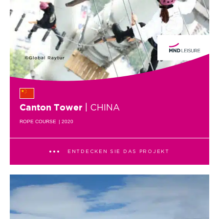
| CHINA
Canton Tower
ROPE COURSE
| 2020
ENTDECKEN SIE DAS PROJEKT