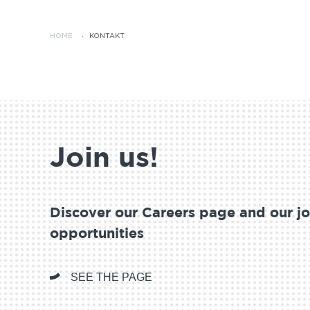
HOME
·
KONTAKT
Join us!
Discover our Careers page and our j
opportunities
SEE THE PAGE