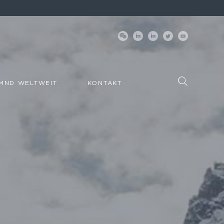
MND WELTWEIT
KONTAKT