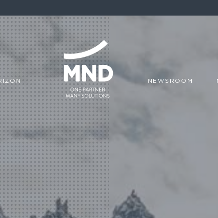
RIZON
NEWSROOM