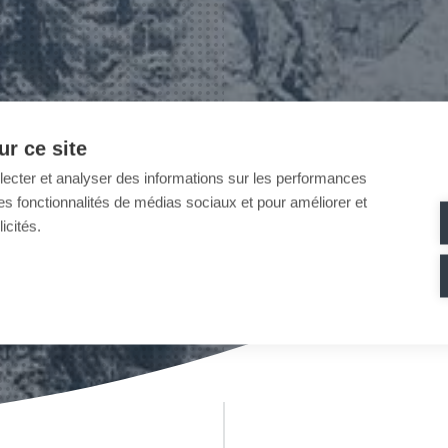
r ce site
llecter et analyser des informations sur les performances
ir des fonctionnalités de médias sociaux et pour améliorer et
icités.