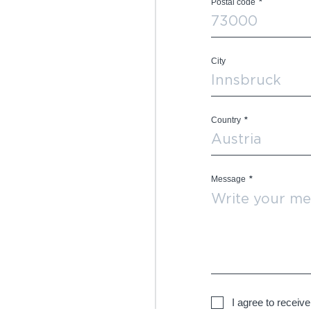
Postal code
*
City
Country
*
Message
*
I agree to receiv