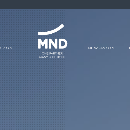
RIZON
NEWSROOM