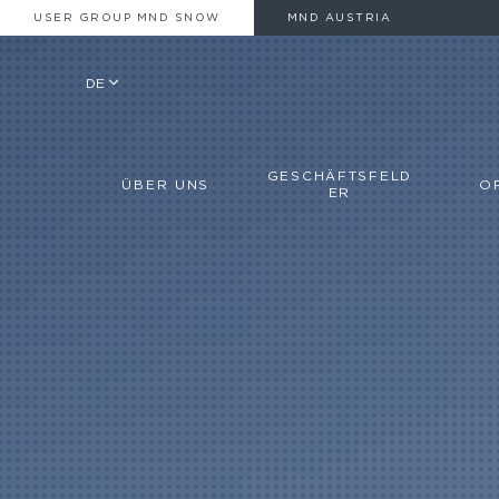
USER GROUP MND SNOW
MND AUSTRIA
DE
GESCHÄFTSFELD
ÜBER UNS
O
ER