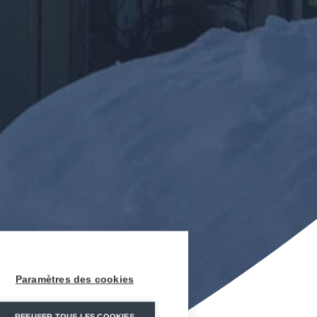
Paramètres des cookies
REFUSER TOUS LES COOKIES