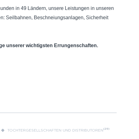
Kunden in 49 Ländern, unsere Leistungen in unseren
en: Seilbahnen, Beschneiungsanlagen, Sicherheit
ge unserer wichtigsten Errungenschaften.
(29)
TOCHTERGESELLSCHAFTEN UND DISTRIBUTOREN