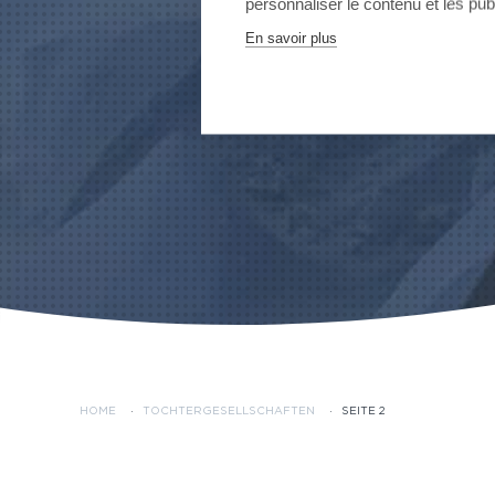
personnaliser le contenu et les publ
En savoir plus
HOME
·
TOCHTERGESELLSCHAFTEN
·
SEITE 2