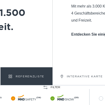
Mit mehr als 3.000 
1.500
4 Geschäftsbereich
und Freizeit.
it.
Entdecken Sie eini
REFERENZLISTE
INTERAKTIVE KARTE
FILTER
6)
(34)
(28)