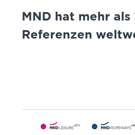
MND hat mehr als 
Referenzen weltwe
(27)
(4