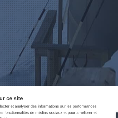
r ce site
llecter et analyser des informations sur les performances
ir des fonctionnalités de médias sociaux et pour améliorer et