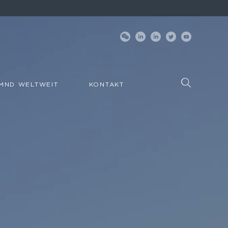
MND WELTWEIT
KONTAKT