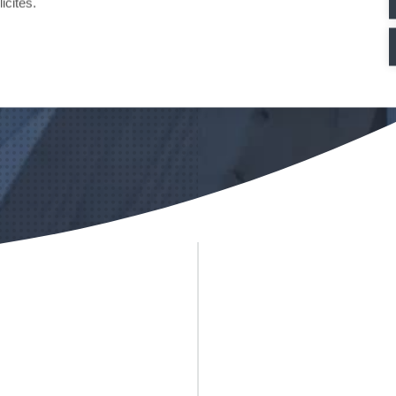
icités.