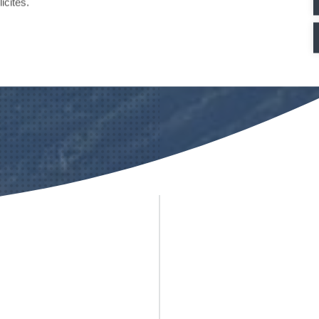
icités.