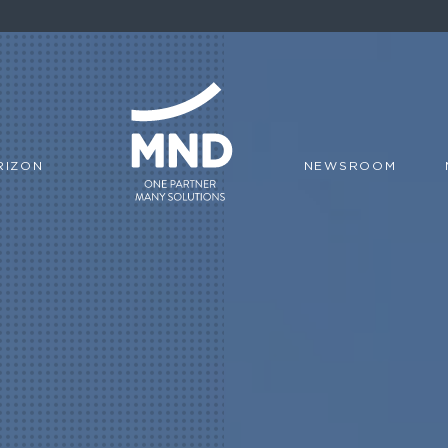
RIZON
NEWSROOM