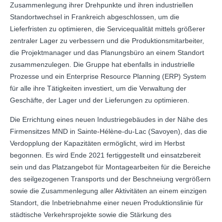
Zusammenlegung ihrer Drehpunkte und ihren industriellen
Standortwechsel in Frankreich abgeschlossen, um die
Lieferfristen zu optimieren, die Servicequalität mittels größerer
zentraler Lager zu verbessern und die Produktionsmitarbeiter,
die Projektmanager und das Planungsbüro an einem Standort
zusammenzulegen. Die Gruppe hat ebenfalls in industrielle
Prozesse und ein Enterprise Resource Planning (ERP) System
für alle ihre Tätigkeiten investiert, um die Verwaltung der
Geschäfte, der Lager und der Lieferungen zu optimieren.
Die Errichtung eines neuen Industriegebäudes in der Nähe des
Firmensitzes MND in Sainte-Hélène-du-Lac (Savoyen), das die
Verdopplung der Kapazitäten ermöglicht, wird im Herbst
begonnen. Es wird Ende 2021 fertiggestellt und einsatzbereit
sein und das Platzangebot für Montagearbeiten für die Bereiche
des seilgezogenen Transports und der Beschneiung vergrößern
sowie die Zusammenlegung aller Aktivitäten an einem einzigen
Standort, die Inbetriebnahme einer neuen Produktionslinie für
städtische Verkehrsprojekte sowie die Stärkung des