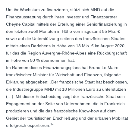
Um ihr Wachstum zu finanzieren, stützt sich MND auf die
Finanzausstattung durch ihren Investor und Finanzpartner
Cheyne Capital mittels der Erteilung einer Seniorfinanzierung in
den letzten zwölf Monaten in Höhe von insgesamt 55 Mio. €
sowie auf die Unterstützung seitens des französischen Staates
mittels eines Darlehens in Höhe von 18 Mio. € im August 2020,
für das die Region Auvergne-Rhône-Alpes eine Rückbürgschaft
in Höhe von 50 % übernommen hat.
Im Rahmen dieses Finanzierungsplans hat Bruno Le Maire,
französischer Minister für Wirtschaft und Finanzen, folgende
Erklärung abgegeben: „Der französische Staat hat beschlossen,
die Industriegruppe MND mit 18 Millionen Euro zu unterstützen
(…). Mit dieser Entscheidung zeigt der französische Staat sein
Engagement an der Seite von Unternehmen, die in Frankreich
produzieren und die das französische Know-how auf dem
Gebiet der touristischen Erschließung und der urbanen Mobilität
1
erfolgreich exportieren.
”