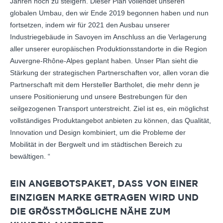
Jahren noch zu steigern. Dieser Plan vollendet unseren
globalen Umbau, den wir Ende 2019 begonnen haben und nun
fortsetzen, indem wir für 2021 den Ausbau unserer
Industriegebäude in Savoyen im Anschluss an die Verlagerung
aller unserer europäischen Produktionsstandorte in die Region
Auvergne-Rhône-Alpes geplant haben. Unser Plan sieht die
Stärkung der strategischen Partnerschaften vor, allen voran die
Partnerschaft mit dem Hersteller Bartholet, die mehr denn je
unsere Positionierung und unsere Bestrebungen für den
seilgezogenen Transport unterstreicht. Ziel ist es, ein möglichst
vollständiges Produktangebot anbieten zu können, das Qualität,
Innovation und Design kombiniert, um die Probleme der
Mobilität in der Bergwelt und im städtischen Bereich zu
bewältigen. “
EIN ANGEBOTSPAKET, DASS VON EINER
EINZIGEN MARKE GETRAGEN WIRD UND
DIE GRÖSSTMÖGLICHE NÄHE ZUM