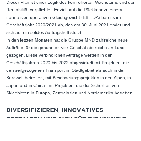
Dieser Plan ist einer Logik des kontrollierten Wachstums und der
Rentabilität verpflichtet. Er zielt auf die Rückkehr zu einem
normativen operativen Gleichgewicht (EBITDA) bereits im
Geschäftsjahr 2020/2021 ab, das am 30. Juni 2021 endet und
sich auf ein solides Auftragsheft stützt.
In den letzten Monaten hat die Gruppe MND zahlreiche neue
Aufträge für die genannten vier Geschäftsbereiche an Land
gezogen. Diese verbindlichen Aufträge werden in den
Geschäftsjahren 2020 bis 2022 abgewickelt mit Projekten, die
den seilgezogenen Transport im Stadtgebiet als auch in der
Bergwelt betreffen, mit Beschneiungsprojekten in den Alpen, in
Japan und in China, mit Projekten, die die Sicherheit von
Skigebieten in Europa, Zentralasien und Nordamerika betreffen.
DIVERSIFIZIEREN, INNOVATIVES
GESTALTEN UND SICH FÜR DIE UMWELT
ENGAGIEREN, IST DER SCHLÜSSEL FÜR DIE
ENTWICKLUNG