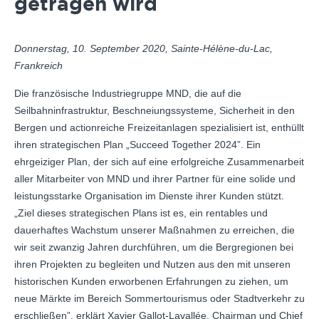
getragen wird
Donnerstag, 10. September 2020, Sainte-Hélène-du-Lac,
Frankreich
Die französische Industriegruppe MND, die auf die
Seilbahninfrastruktur, Beschneiungssysteme, Sicherheit in den
Bergen und actionreiche Freizeitanlagen spezialisiert ist, enthüllt
ihren strategischen Plan „Succeed Together 2024”. Ein
ehrgeiziger Plan, der sich auf eine erfolgreiche Zusammenarbeit
aller Mitarbeiter von MND und ihrer Partner für eine solide und
leistungsstarke Organisation im Dienste ihrer Kunden stützt.
„Ziel dieses strategischen Plans ist es, ein rentables und
dauerhaftes Wachstum unserer Maßnahmen zu erreichen, die
wir seit zwanzig Jahren durchführen, um die Bergregionen bei
ihren Projekten zu begleiten und Nutzen aus den mit unseren
historischen Kunden erworbenen Erfahrungen zu ziehen, um
neue Märkte im Bereich Sommertourismus oder Stadtverkehr zu
erschließen”, erklärt Xavier Gallot-Lavallée, Chairman und Chief