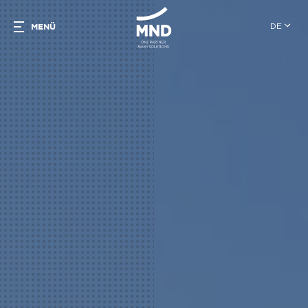
DE
MENÜ