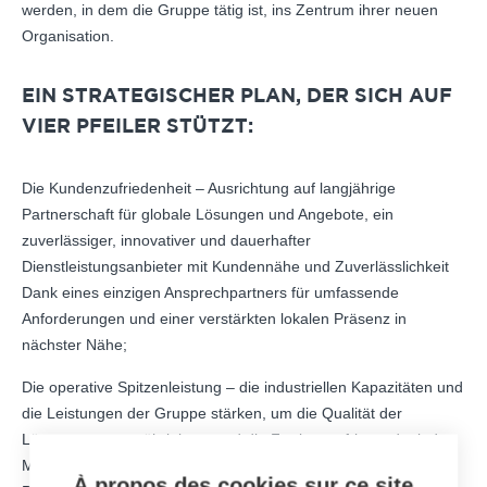
werden, in dem die Gruppe tätig ist, ins Zentrum ihrer neuen
Organisation.
EIN STRATEGISCHER PLAN, DER SICH AUF
VIER PFEILER STÜTZT:
Die Kundenzufriedenheit – Ausrichtung auf langjährige
Partnerschaft für globale Lösungen und Angebote, ein
zuverlässiger, innovativer und dauerhafter
Dienstleistungsanbieter mit Kundennähe und Zuverlässlichkeit
Dank eines einzigen Ansprechpartners für umfassende
Anforderungen und einer verstärkten lokalen Präsenz in
nächster Nähe;
Die operative Spitzenleistung – die industriellen Kapazitäten und
die Leistungen der Gruppe stärken, um die Qualität der
Lösungen zu gewährleisten und die Fertigungsfristen dank des
Made in France-Know-hows und einem neu ausgerichteten
À propos des cookies sur ce site