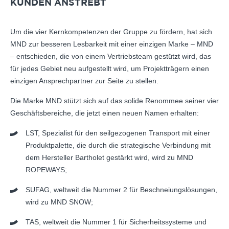
KUNDEN ANSTREBT
Um die vier Kernkompetenzen der Gruppe zu fördern, hat sich
MND zur besseren Lesbarkeit mit einer einzigen Marke – MND
– entschieden, die von einem Vertriebsteam gestützt wird, das
für jedes Gebiet neu aufgestellt wird, um Projektträgern einen
einzigen Ansprechpartner zur Seite zu stellen.
Die Marke MND stützt sich auf das solide Renommee seiner vier
Geschäftsbereiche, die jetzt einen neuen Namen erhalten:
LST, Spezialist für den seilgezogenen Transport mit einer
Produktpalette, die durch die strategische Verbindung mit
dem Hersteller Bartholet gestärkt wird, wird zu MND
ROPEWAYS;
SUFAG, weltweit die Nummer 2 für Beschneiungslösungen,
wird zu MND SNOW;
TAS, weltweit die Nummer 1 für Sicherheitssysteme und