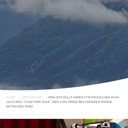
HOME
·
NEWSROOM
·
MND ENTHÜLLT IHREN STRATEGISCHEN PLAN
„SUCCEED TOGETHER 2024”, DER VON IHRER BESONDEREN MARKE
GETRAGEN WIRD