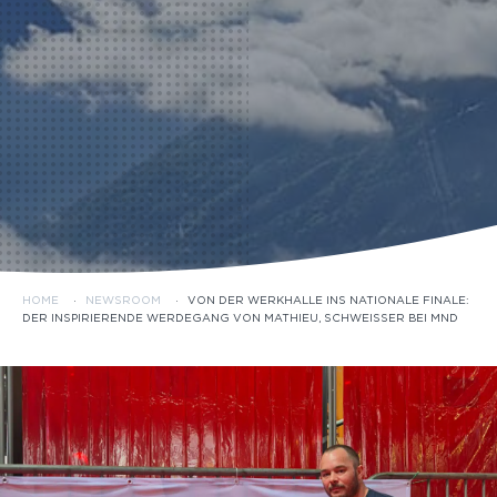
HOME
·
NEWSROOM
·
VON DER WERKHALLE INS NATIONALE FINALE:
DER INSPIRIERENDE WERDEGANG VON MATHIEU, SCHWEISSER BEI MND