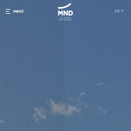
DE
MENÜ