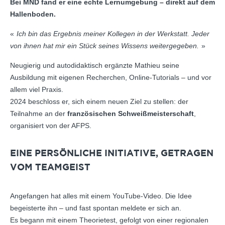
Bei MND fand er eine echte Lernumgebung – direkt auf dem
Hallenboden.
Ich bin das Ergebnis meiner Kollegen in der Werkstatt. Jeder
von ihnen hat mir ein Stück seines Wissens weitergegeben.
Neugierig und autodidaktisch ergänzte Mathieu seine
Ausbildung mit eigenen Recherchen, Online-Tutorials – und vor
allem viel Praxis.
2024 beschloss er, sich einem neuen Ziel zu stellen: der
Teilnahme an der
französischen Schweißmeisterschaft
,
organisiert von der AFPS.
EINE PERSÖNLICHE INITIATIVE, GETRAGEN
VOM TEAMGEIST
Angefangen hat alles mit einem YouTube-Video. Die Idee
begeisterte ihn – und fast spontan meldete er sich an.
Es begann mit einem Theorietest, gefolgt von einer regionalen