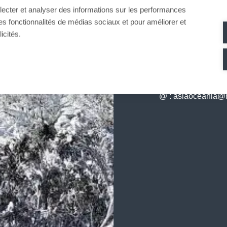
llecter et analyser des informations sur les performances
ir des fonctionnalités de médias sociaux et pour améliorer et
icités.
KONTAKT
@ :
asiaoceania