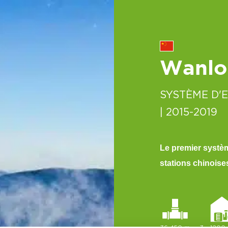
Wanlo
SYSTÈME D'
| 2015-2019
Le premier systèm
stations chinoise
36 450 m
3 - 1200