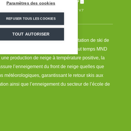
Paramètres des cookies
/h
122
76
1
GSS V7
REFUSER TOUS LES COOKIES
TOUT AUTORISER
e au cœur des Alpes bavaroises, la station de ski de
quipée de la solution d’enneigement tout temps MND
ne production de neige à température positive, la
ssure l’enneigement du front de neige quelles que
ns météorologiques, garantissant le retour skis aux
ation ainsi que l’enneigement du secteur de l’école de