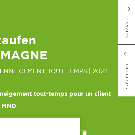
SUIVANT
taufen
EMAGNE
PRÉCÉDENT
'ENNEIGEMENT TOUT TEMPS
| 2022
nneigement tout-temps pour un client
e MND