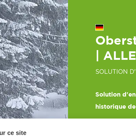
Obers
| ALL
SOLUTION D
Solution d'e
historique d
r ce site