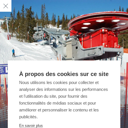
À propos des cookies sur ce site
Nous utilisons les cookies pour collecter et
analyser des informations sur les performances
et l'utilisation du site, pour fournir des
fonctionnalités de médias sociaux et pour
améliorer et personnaliser le contenu et les
02
03
01
/ 03
/ 03
/ 03
publicités.
En savoir plus