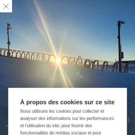
À propos des cookies sur ce site
Nous utilisons les cookies pour collecter et
04
05
02
03
01
analyser des informations sur les performances
/ 05
/ 05
/ 05
/ 05
/ 05
et l'utilisation du site, pour fournir des
fonctionnalités de médias sociaux et pour