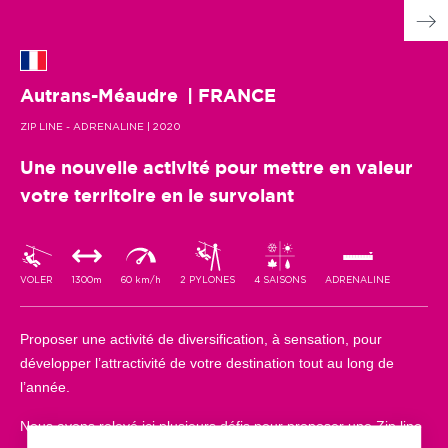
Autrans-Méaudre
| FRANCE
ZIP LINE - ADRENALINE
| 2020
Une nouvelle activité pour mettre en valeur
votre territoire en le survolant
VOLER
1300m
60 km/h
2 PYLONES
4 SAISONS
ADRENALINE
Proposer une activité de diversification, à sensation, pour
développer l’attractivité de votre destination tout au long de
l’année.
Nous avons relevé ici plusieurs défis pour proposer une Zip line