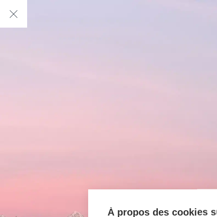
À propos des cookies su