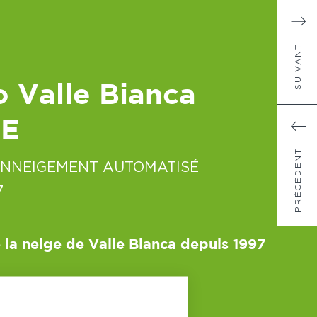
SUIVANT
 Valle Bianca
IE
PRÉCÉDENT
ENNEIGEMENT AUTOMATISÉ
7
 la neige de Valle Bianca depuis 1997