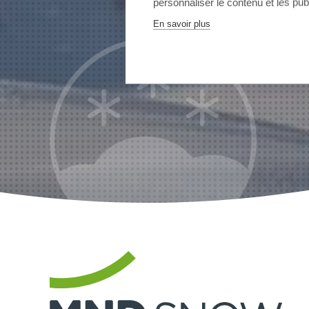
personnaliser le contenu et les publ
En savoir plus