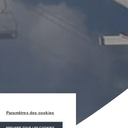
Paramètres des cookies
REFUSER TOUS LES COOKIES