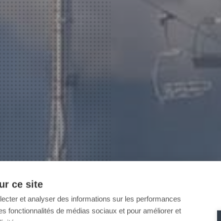
r ce site
llecter et analyser des informations sur les performances
ir des fonctionnalités de médias sociaux et pour améliorer et