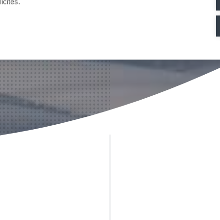
icités.