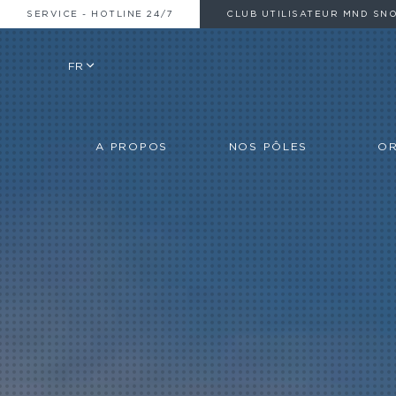
SERVICE - HOTLINE 24/7
CLUB UTILISATEUR MND SN
FR
A PROPOS
NOS PÔLES
OR