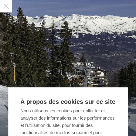
À propos des cookies sur ce site
Nous utilisons les cookies pour collecter et
04
02
03
01
analyser des informations sur les performances
/ 04
/ 04
/ 04
/ 04
et l'utilisation du site, pour fournir des
fonctionnalités de médias sociaux et pour