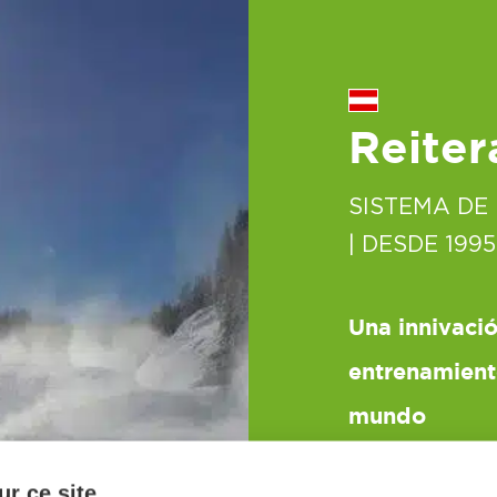
Reiter
SISTEMA DE
| DESDE 1995
Una innivació
entrenamient
mundo
r ce site