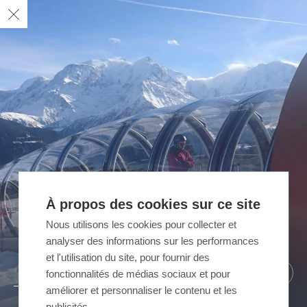
À propos des cookies sur ce site
Nous utilisons les cookies pour collecter et
analyser des informations sur les performances
et l'utilisation du site, pour fournir des
02
01
/ 02
/ 02
fonctionnalités de médias sociaux et pour
améliorer et personnaliser le contenu et les
publicités.