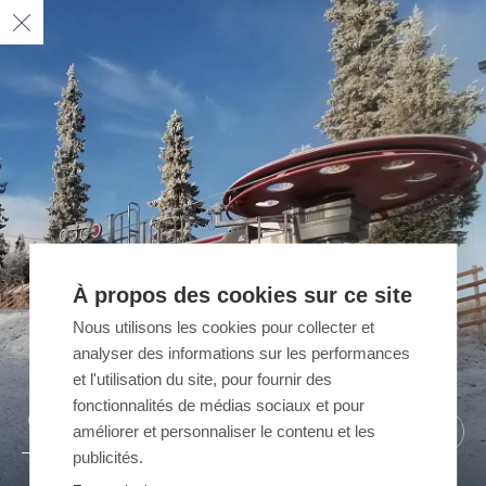
À propos des cookies sur ce site
Nous utilisons les cookies pour collecter et
analyser des informations sur les performances
et l'utilisation du site, pour fournir des
fonctionnalités de médias sociaux et pour
02
03
01
améliorer et personnaliser le contenu et les
/ 03
/ 03
/ 03
publicités.