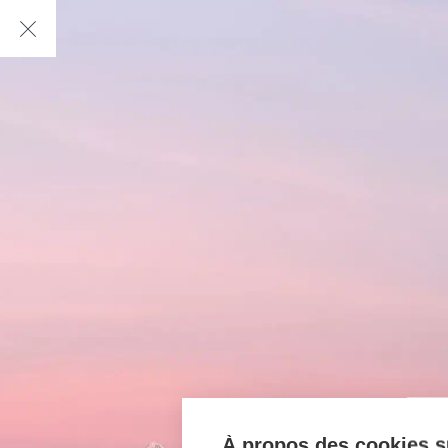
À propos des cookies su