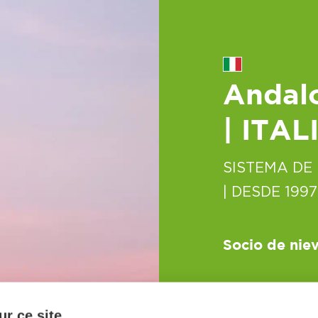
Andalo
| ITAL
SISTEMA DE
| DESDE 1997
Socio de nie
r ce site