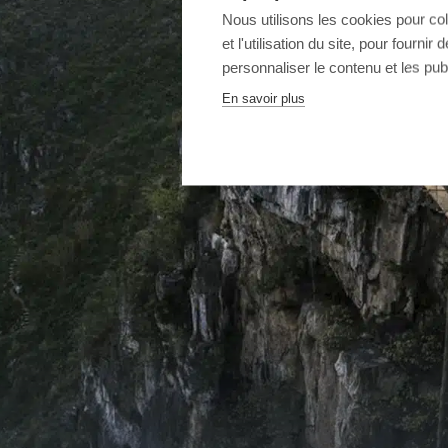
Nous utilisons les cookies pour co
et l'utilisation du site, pour fourn
personnaliser le contenu et les publ
En savoir plus