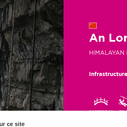
An Lo
HIMALAYAN 
Infrastructur
FOOTBRIDGE
ZIPL
r ce site