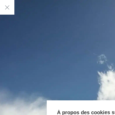
À propos des cookies su