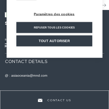
Paramètres des cookies
SCONSULTING Inc.
| PAKISTAN
REFUSER TOUS LES COOKIES
Business lines :
TOUT AUTORISER
CONTACT DETAILS
@ :
asiaoceania@mnd.com
CONTACT US