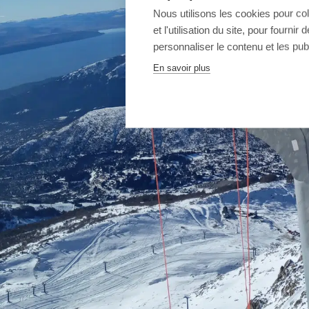
Nous utilisons les cookies pour co
et l'utilisation du site, pour fourn
personnaliser le contenu et les publ
En savoir plus