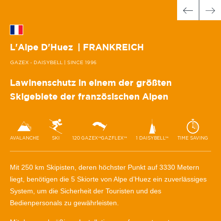
L'Alpe D'Huez
| FRANKREICH
GAZEX - DAISYBELL
| SINCE 1996
Lawinenschutz in einem der größten
Skigebiete der französischen Alpen
AVALANCHE
SKI
120 GAZEX™GAZFLEX™
1 DAISYBELL™
TIME SAVING
Mit 250 km Skipisten, deren höchster Punkt auf 3330 Metern
liegt, benötigen die 5 Skiorte von Alpe d’Huez ein zuverlässiges
System, um die Sicherheit der Touristen und des
Bedienpersonals zu gewährleisten.