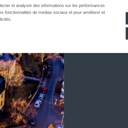
llecter et analyser des informations sur les performances
KONTAKT
ir des fonctionnalités de médias sociaux et pour améliorer et
icités.
@ :
scandinavia@